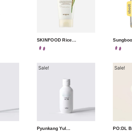
SKINFOOD Rice…
Sungboo
Sale!
Sale!
Pyunkang Yul…
PO:DL 