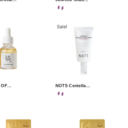
Sale!
 OF…
NOTS Centella…