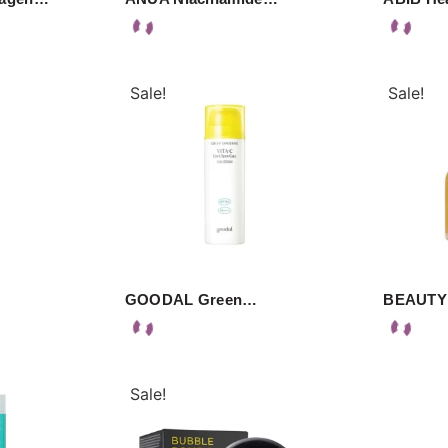
Sale!
Sale!
GOODAL Green…
BEAUTY
Sale!