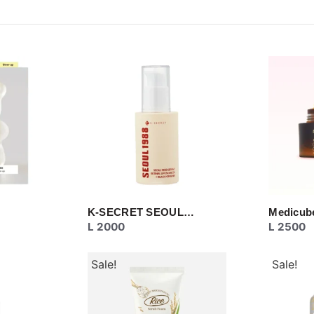
K-SECRET SEOUL…
Medicub
L
2000
L
2500
Sale!
Sale!