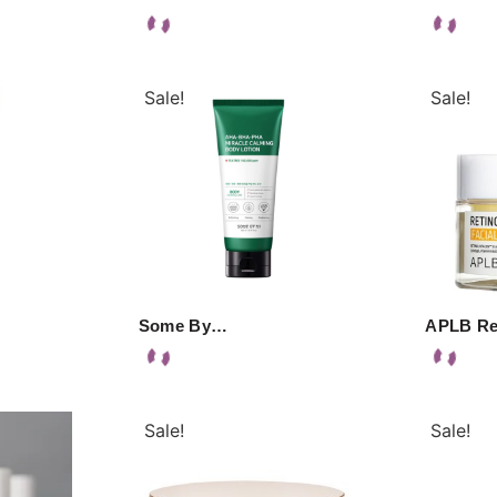
Sale!
Sale!
Some By…
APLB Re
Sale!
Sale!