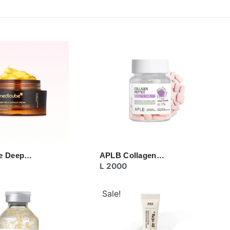
e Deep…
APLB Collagen…
L
2000
Sale!