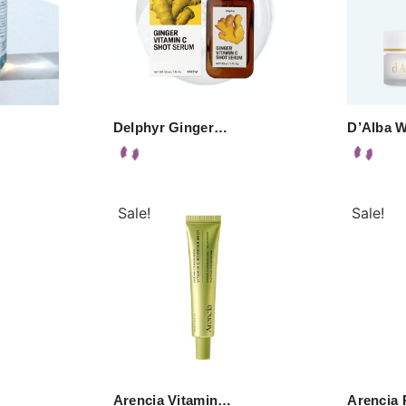
Delphyr Ginger…
D’Alba 
Sale!
Sale!
Arencia Vitamin…
Arencia 