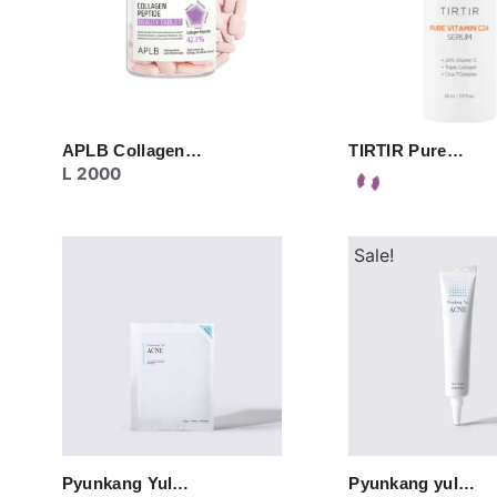
APLB Collagen…
TIRTIR Pure…
L
2000
Sale!
Pyunkang Yul…
Pyunkang yul…