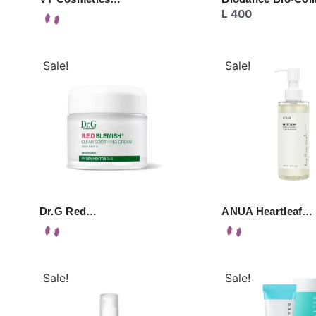
L
400
Sale!
Sale!
Dr.G Red…
ANUA Heartleaf…
Sale!
Sale!