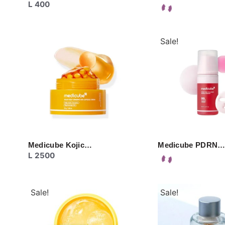
L
400
Sale!
Medicube Kojic…
Medicube PDRN
L
2500
Sale!
Sale!