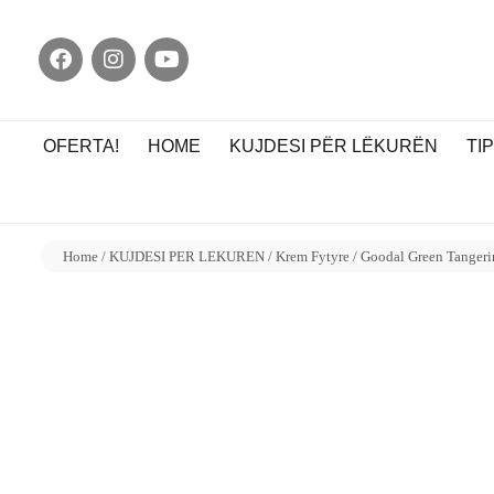
OFERTA!
HOME
KUJDESI PËR LËKURËN
TI
Home
/
KUJDESI PER LEKUREN
/
Krem Fytyre
/ Goodal Green Tangeri